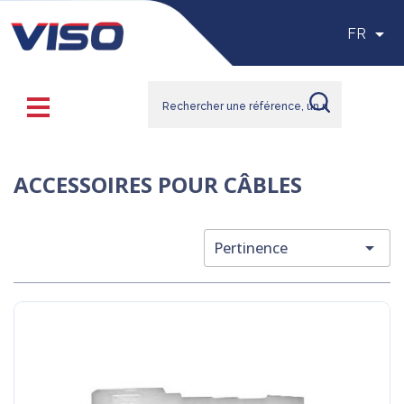

FR
ACCESSOIRES POUR CÂBLES

Pertinence