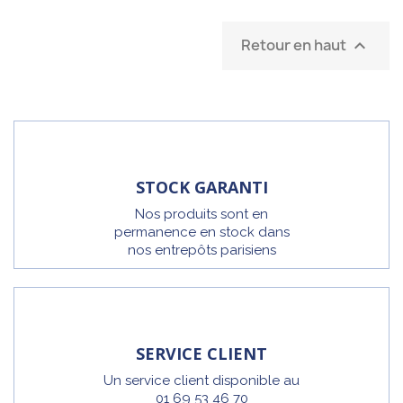
Retour en haut

STOCK GARANTI
Nos produits sont en
permanence en stock dans
nos entrepôts parisiens
SERVICE CLIENT
Un service client disponible au
01 69 53 46 70