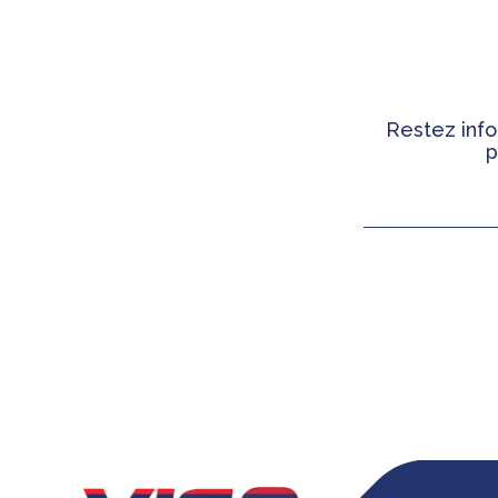
Restez info
p