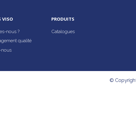
 VISO
PRODUITS
s-nous ?
Catalogues
agement qualité
-nous
© Copyrigh