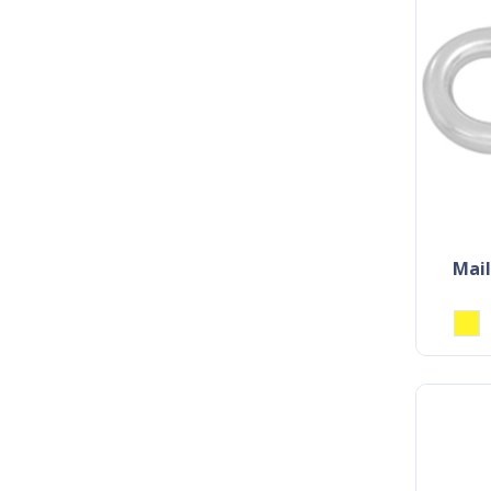
maillon à visser différents