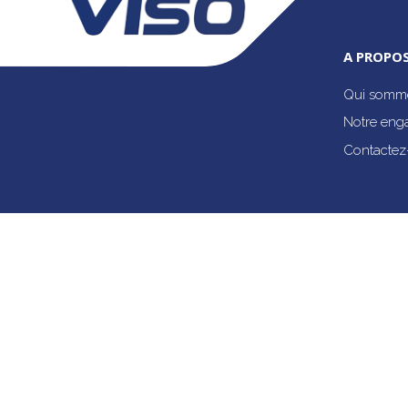
A PROPOS
Qui somme
Notre eng
Contactez