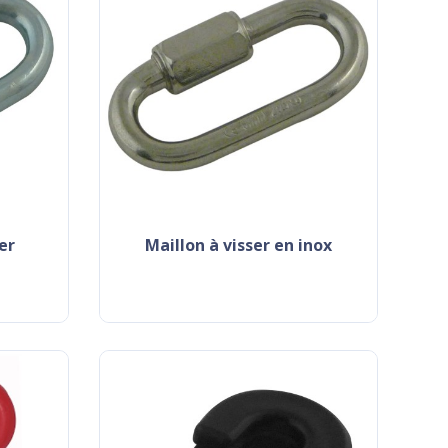
ier
maillon à visser en inox