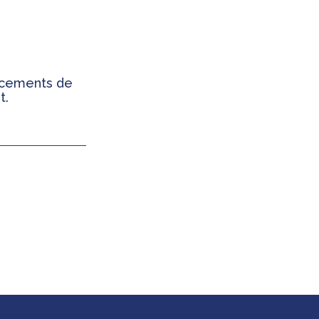
ancements de
t.