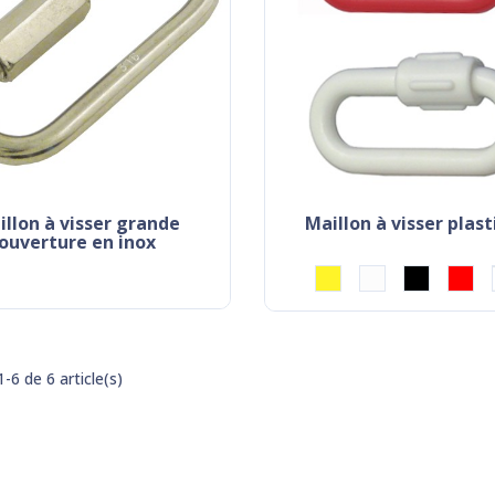
maillon à visser plas
ouverture en inox
-6 de 6 article(s)