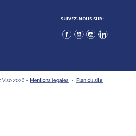
SUIVEZ-NOUS SUR :
Facebook
YouTube
Instagram
LinkedIn
t Viso 2026
-
Mentions légales
-
Plan du site