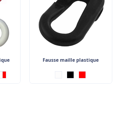
tique
fausse maille plastique