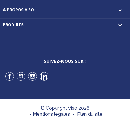
A PROPOS VISO

PRODUITS

SUIVEZ-NOUS SUR :
Facebook
YouTube
Instagram
LinkedIn
© Copyright Viso 2026
-
Mentions légales
-
Plan du site