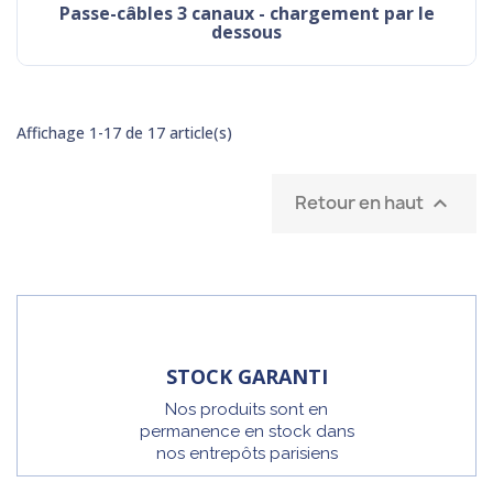
passe-câbles 3 canaux - chargement par le
dessous
Affichage 1-17 de 17 article(s)
Retour en haut

STOCK GARANTI
Nos produits sont en
permanence en stock dans
nos entrepôts parisiens