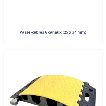
passe-câbles 6 canaux (25 x 34 mm)