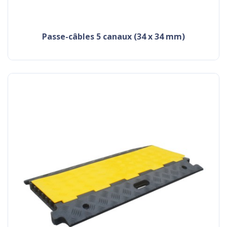
passe-câbles 5 canaux (34 x 34 mm)