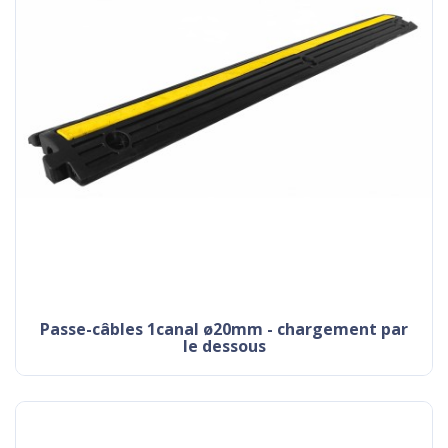
passe-câbles 1canal ø20mm - chargement par
le dessous