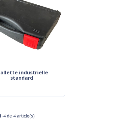
le
standard
-4 de 4 article(s)