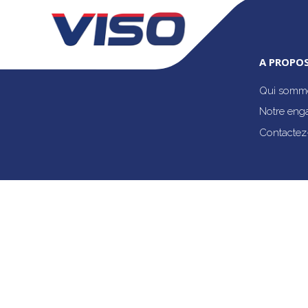
A PROPOS
Qui somme
Notre eng
Contactez