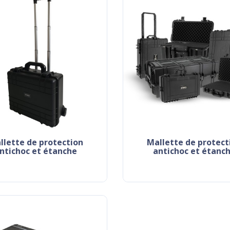
mallette de protection
ntichoc et étanche
antichoc et étanc