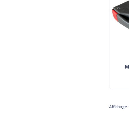
mallette industriel
Affichage 1