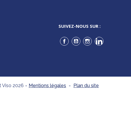
SUIVEZ-NOUS SUR :
Facebook
YouTube
Instagram
LinkedIn
t Viso 2026
-
Mentions légales
-
Plan du site