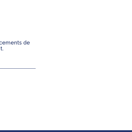
ancements de
t.