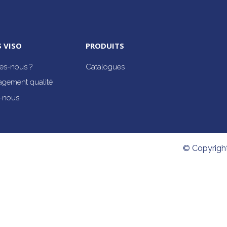
 VISO
PRODUITS
s-nous ?
Catalogues
agement qualité
-nous
© Copyrigh