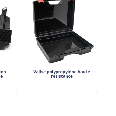
valise polypropylène haute
he
résistance