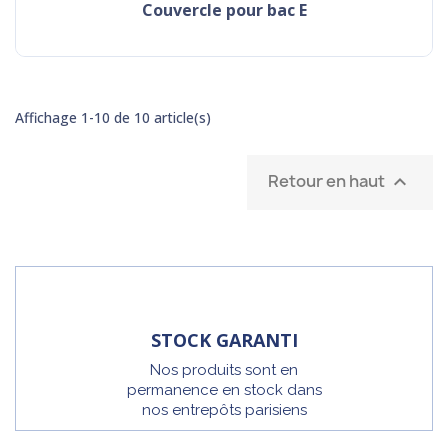
Couvercle pour bac E
Affichage 1-10 de 10 article(s)
Retour en haut

STOCK GARANTI
Nos produits sont en
permanence en stock dans
nos entrepôts parisiens