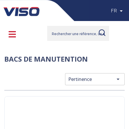

FR
BACS DE MANUTENTION

Pertinence