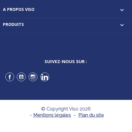
A PROPOS VISO

PRODUITS

SUIVEZ-NOUS SUR :
Facebook
YouTube
Instagram
LinkedIn
© Copyright Viso 2026
-
Mentions légales
-
Plan du site