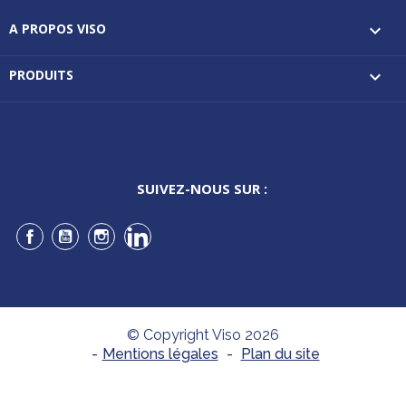
A PROPOS VISO

PRODUITS

SUIVEZ-NOUS SUR :
Facebook
YouTube
Instagram
LinkedIn
© Copyright Viso 2026
-
Mentions légales
-
Plan du site