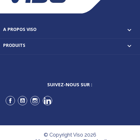
A PROPOS VISO

PRODUITS

SUIVEZ-NOUS SUR :
Facebook
YouTube
Instagram
LinkedIn
© Copyright Viso 2026