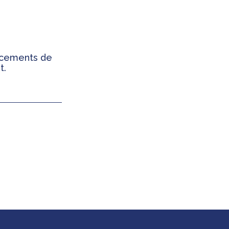
ancements de
t.