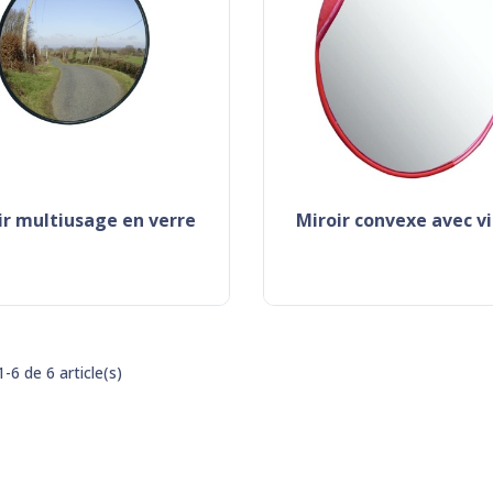
oir multiusage en verre
miroir convexe avec v
-6 de 6 article(s)