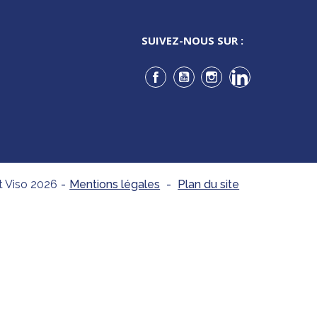
SUIVEZ-NOUS SUR :
Facebook
YouTube
Instagram
LinkedIn
t Viso 2026
-
Mentions légales
-
Plan du site