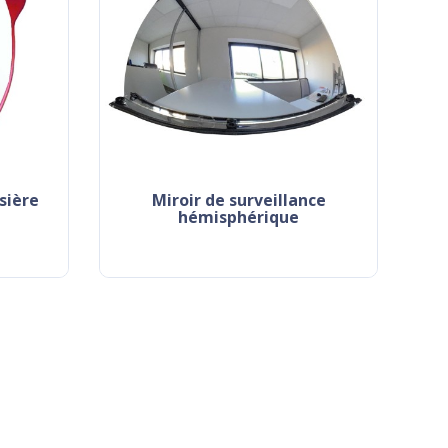
isière
miroir de surveillance
hémisphérique