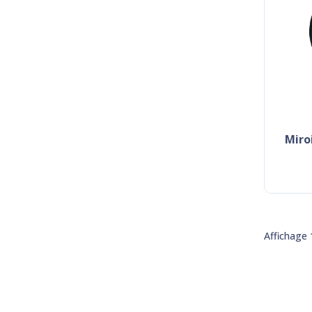
mir
Affichage 1