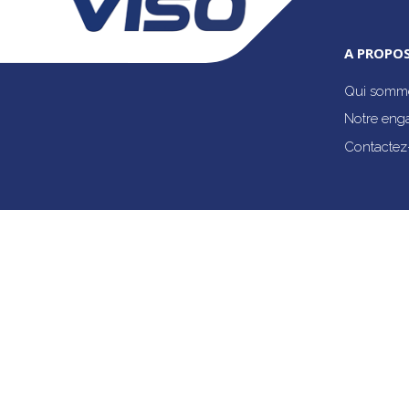
A PROPOS
Qui somme
Notre eng
Contactez