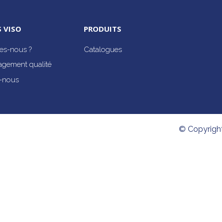
 VISO
PRODUITS
s-nous ?
Catalogues
agement qualité
-nous
© Copyrigh