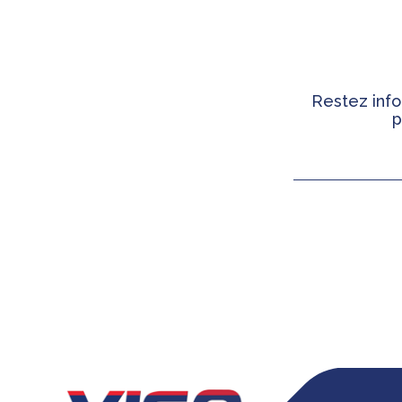
Restez info
p