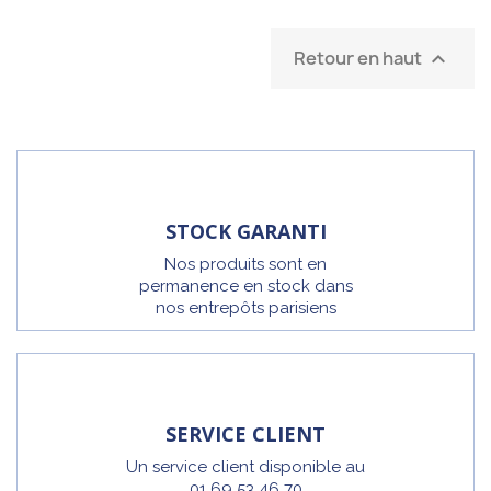
Retour en haut

STOCK GARANTI
Nos produits sont en
permanence en stock dans
nos entrepôts parisiens
SERVICE CLIENT
Un service client disponible au
01 69 53 46 70