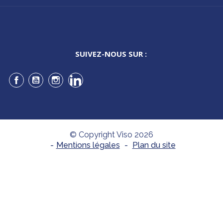
SUIVEZ-NOUS SUR :
Facebook
YouTube
Instagram
LinkedIn
© Copyright Viso 2026
-
Mentions légales
-
Plan du site