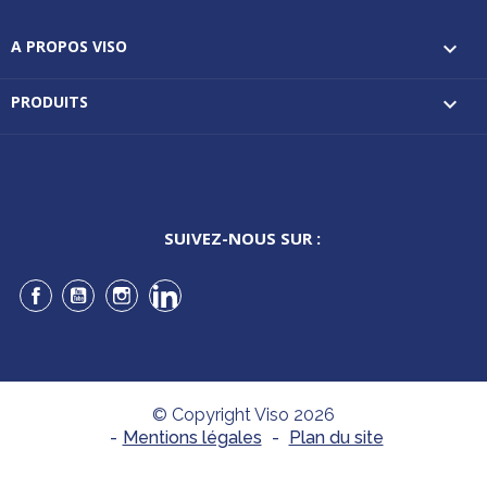
A PROPOS VISO

PRODUITS

SUIVEZ-NOUS SUR :
Facebook
YouTube
Instagram
LinkedIn
© Copyright Viso 2026
-
Mentions légales
-
Plan du site