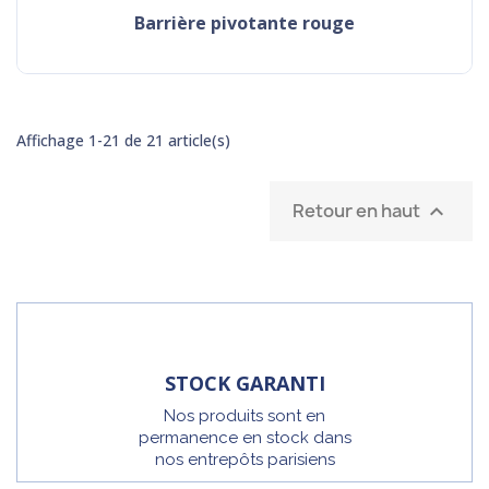
barrière pivotante rouge
Affichage 1-21 de 21 article(s)
Retour en haut

STOCK GARANTI
Nos produits sont en
permanence en stock dans
nos entrepôts parisiens