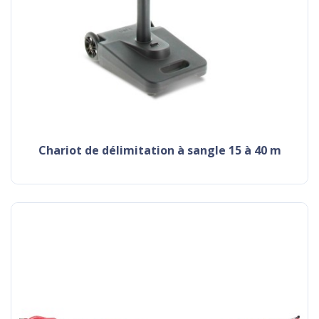
chariot de délimitation à sangle 15 à 40 m