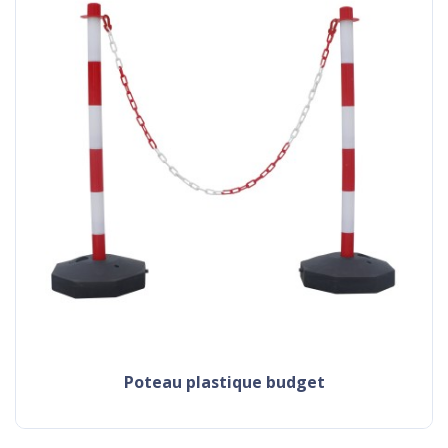
poteau plastique budget