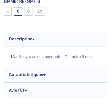
DIAMÈTRE (MM) :
6
4
6
8
10
Description
Manille lyre acier inoxydable - Diamètre 6 mm
Caractéristiques
Avis (
0
)