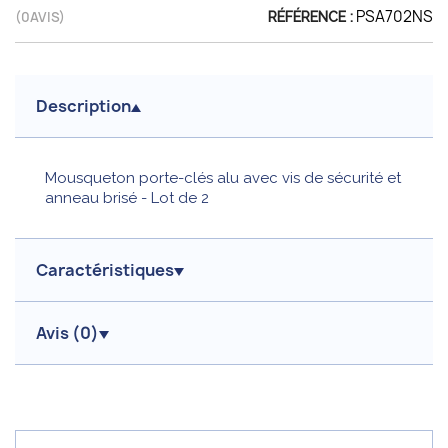
PSA702NS
(
0
AVIS)
RÉFÉRENCE :
Description
Mousqueton porte-clés alu avec vis de sécurité et
anneau brisé - Lot de 2
Caractéristiques
Avis (
0
)