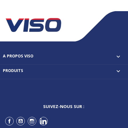
A PROPOS VISO

PRODUITS

SUIVEZ-NOUS SUR :
Facebook
YouTube
Instagram
LinkedIn