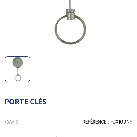
PORTE CLÉS
PCX100NP
(
0
AVIS)
RÉFÉRENCE :