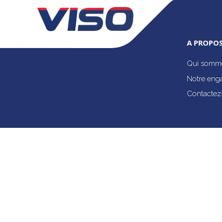
A PROPOS
Qui somme
Notre eng
Contactez