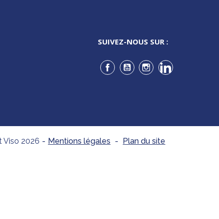
SUIVEZ-NOUS SUR :
Facebook
YouTube
Instagram
LinkedIn
t Viso 2026
-
Mentions légales
-
Plan du site