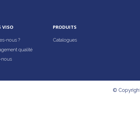
 VISO
PRODUITS
s-nous ?
Catalogues
agement qualité
-nous
© Copyrigh