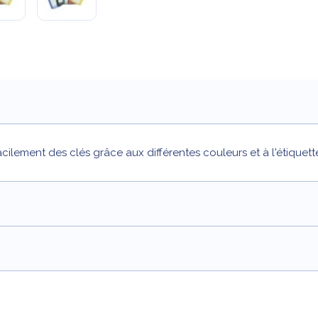
facilement des clés grâce aux différentes couleurs et à l'étique