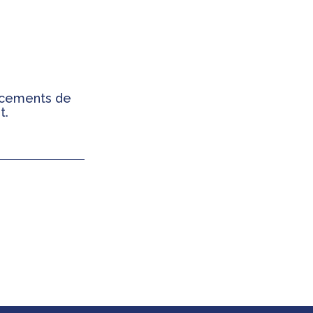
ancements de
t.