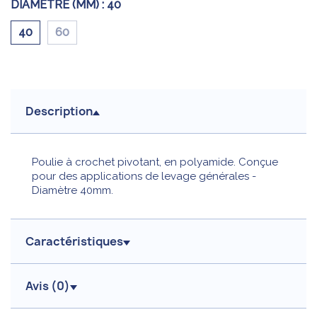
DIAMÈTRE (MM) :
40
40
60
Description
Poulie à crochet pivotant, en polyamide. Conçue
pour des applications de levage générales -
Diamètre 40mm.
Caractéristiques
Avis (
0
)