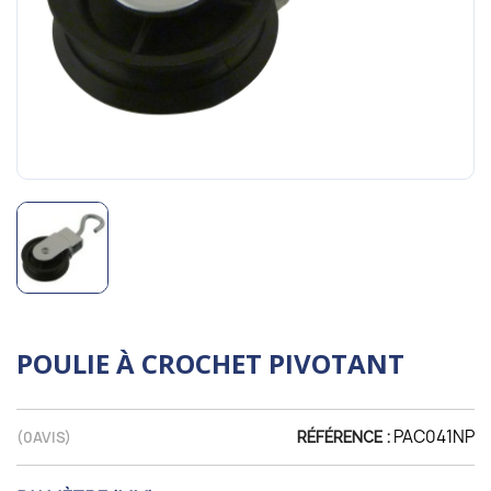
POULIE À CROCHET PIVOTANT
PAC041NP
(
0
AVIS)
RÉFÉRENCE :