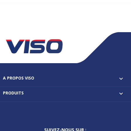
A PROPOS VISO

PRODUITS

SUIVEZ-NOUS SUR :