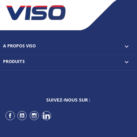
A PROPOS VISO

PRODUITS

SUIVEZ-NOUS SUR :
Facebook
YouTube
Instagram
LinkedIn