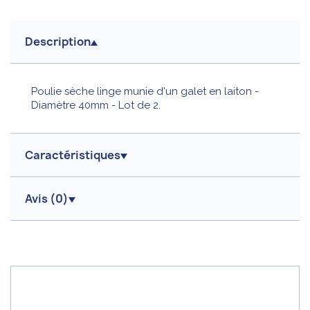
Description
Poulie sèche linge munie d'un galet en laiton -
Diamètre 40mm - Lot de 2.
Caractéristiques
Avis (
0
)