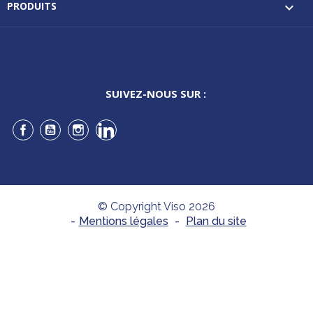
PRODUITS

SUIVEZ-NOUS SUR :
Facebook
YouTube
Instagram
LinkedIn
© Copyright Viso 2026
-
Mentions légales
-
Plan du site