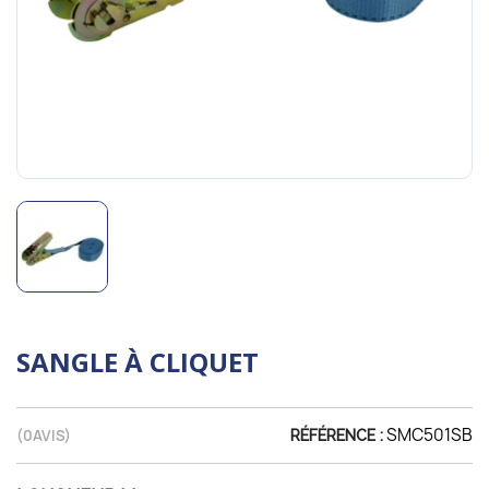
SANGLE À CLIQUET
SMC501SB
(
0
AVIS)
RÉFÉRENCE :