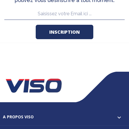
pouvez vous désinscrire à tout moment.
A PROPOS VISO
