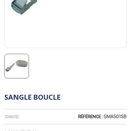
SANGLE BOUCLE
SMA501SB
(
0
AVIS)
RÉFÉRENCE :