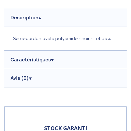
Description
Serre-cordon ovale polyamide - noir - Lot de 4
Caractéristiques
Avis (
0
)
STOCK GARANTI