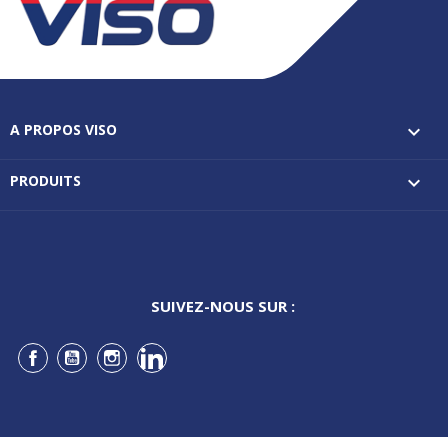
A PROPOS VISO

PRODUITS

SUIVEZ-NOUS SUR :
Facebook
YouTube
Instagram
LinkedIn