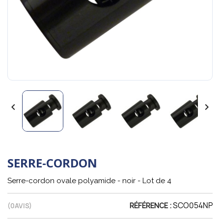


SERRE-CORDON
Serre-cordon ovale polyamide - noir - Lot de 4
SCO054NP
(
0
AVIS)
RÉFÉRENCE :