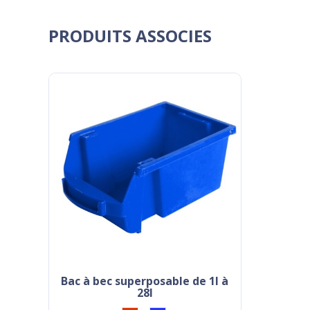
PRODUITS ASSOCIES
bac à bec superposable de 1l à
28l