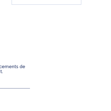
ancements de
t.