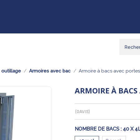
outillage
Armoires avec bac
Armoire à bacs avec portes
ARMOIRE À BACS
(
0
AVIS)
NOMBRE DE BACS :
40 X 4