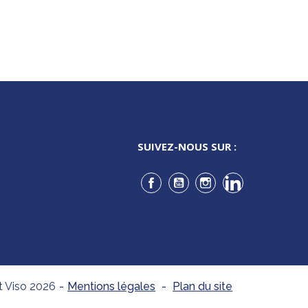
SUIVEZ-NOUS SUR :
Facebook
YouTube
Instagram
LinkedIn
t Viso 2026
-
Mentions légales
-
Plan du site