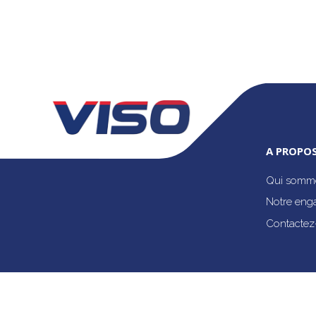
A PROPOS
Qui somme
Notre eng
Contactez