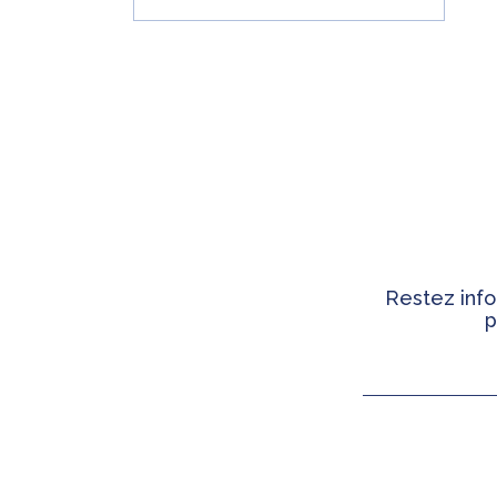
Restez info
p