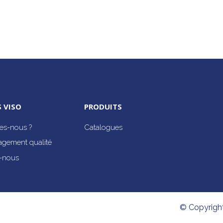
 VISO
PRODUITS
s-nous ?
Catalogues
agement qualité
-nous
© Copyrigh