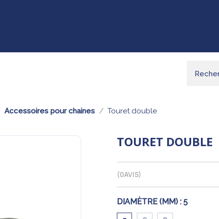
Accessoires pour chaines
Touret double
TOURET DOUBLE
(
0
AVIS)
DIAMÈTRE (MM) :
5