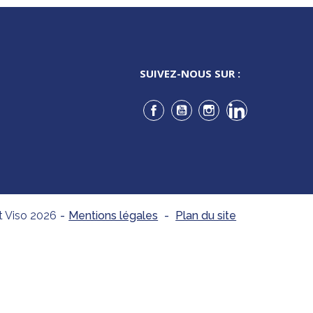
SUIVEZ-NOUS SUR :
Facebook
YouTube
Instagram
LinkedIn
t Viso 2026
-
Mentions légales
-
Plan du site