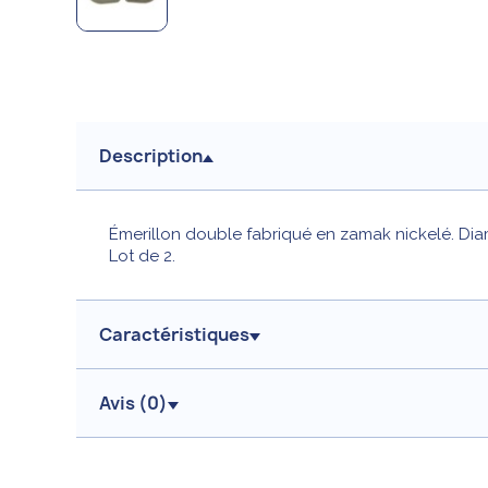
Description
Émerillon double fabriqué en zamak nickelé. Diamè
Lot de 2.
Caractéristiques
Avis (
0
)