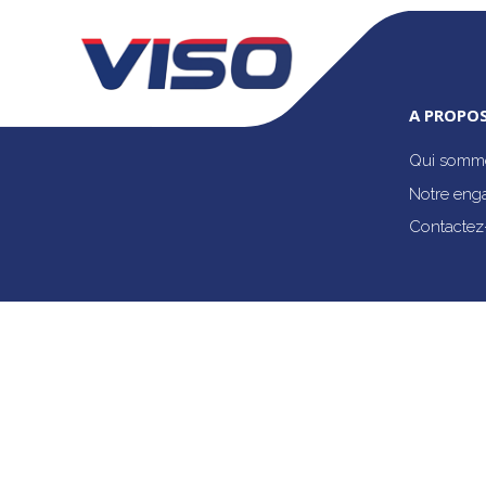
A PROPOS
Qui somme
Notre eng
Contactez