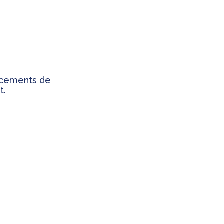
ancements de
t.