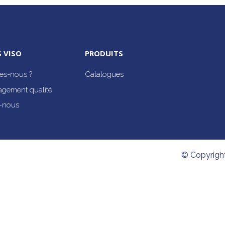
 VISO
PRODUITS
s-nous ?
Catalogues
agement qualité
-nous
© Copyrigh