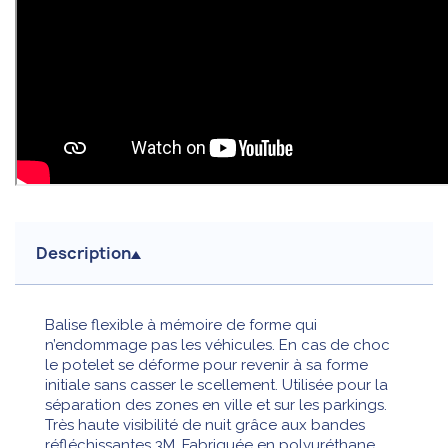
Description
Balise flexible à mémoire de forme qui
n’endommage pas les véhicules. En cas de choc
le potelet se déforme pour revenir à sa forme
initiale sans casser le scellement. Utilisée pour la
séparation des zones en ville et sur les parkings.
Très haute visibilité de nuit grâce aux bandes
réfléchissantes 3M. Fabriquée en polyuréthane.