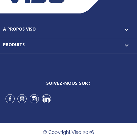
A PROPOS VISO

PRODUITS

SUIVEZ-NOUS SUR :
Facebook
YouTube
Instagram
LinkedIn
© Copyright Viso 2026