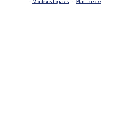
-
Mentions légales
-
Plan du site