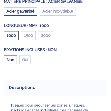
MATIÈRE PRINCIPALE :
ACIER GALVANISÉ
Acier galvanisé
Acier inoxydable
LONGUEUR (MM) :
1000
1000
1500
2000
FIXATIONS INCLUSES :
NON
Non
Oui
Description
Idéales pour sécuriser les zones à risques,
parkings et sites industriels, ces barrières de