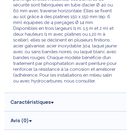
sécurité sont fabriquées en tube d’acier Ø 40 ou
60 mm avec traverse horizontale. Elles se fixent
au sol grâce à des platines 150 x 150 mm (ép. 6
mm) équipées de 4 perçages Ø 14 mm.
Disponibles en trois largeurs (1 m, 1,5 m et 2 m) et
deux hauteurs (1 m avec platines ou 1,20 m à
sceller), elles se déclinent en plusieurs finitions :
acier galvanisé, acier inoxydable 304, laqué jaune
avec ou sans bandes noires, ou laqué blanc avec
bandes rouges. Chaque modèle bénéficie d’un
traitement par phosphatation avant peinture pour
renforcer la résistance à la corrosion et améliorer
l’adhérence. Pour les installations en milieu salin
ou avec hydrocarbures, nous consulter.
Caractéristiques
Avis (
0
)