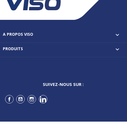
A PROPOS VISO

PRODUITS

SUIVEZ-NOUS SUR :
Facebook
YouTube
Instagram
LinkedIn