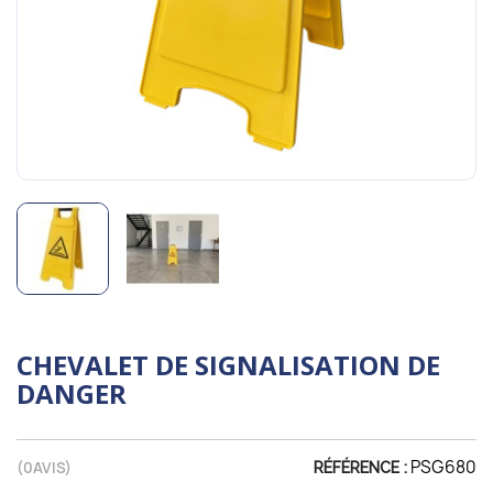
CHEVALET DE SIGNALISATION DE
DANGER
PSG680
(
0
AVIS)
RÉFÉRENCE :