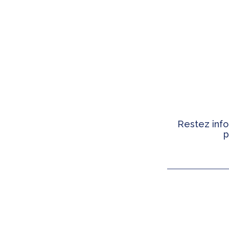
Restez info
p