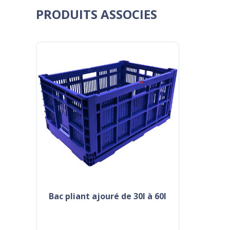
PRODUITS ASSOCIES
bac pliant ajouré de 30l à 60l