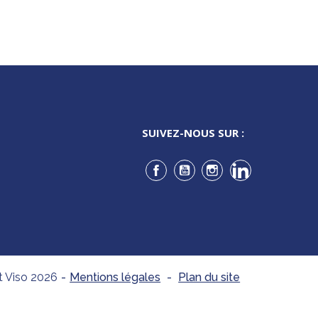
SUIVEZ-NOUS SUR :
Facebook
YouTube
Instagram
LinkedIn
t Viso 2026
-
Mentions légales
-
Plan du site