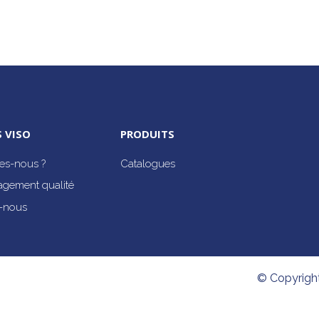
 VISO
PRODUITS
s-nous ?
Catalogues
agement qualité
-nous
© Copyrigh