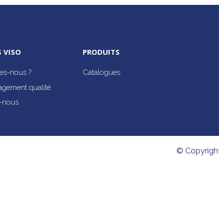
 VISO
PRODUITS
s-nous ?
Catalogues
agement qualité
-nous
© Copyrigh