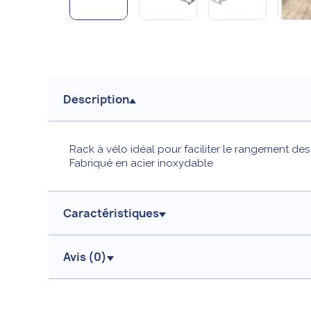
Description
Rack à vélo idéal pour faciliter le rangement des 
Fabriqué en acier inoxydable
Caractéristiques
Avis (
0
)