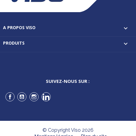
A PROPOS VISO

PRODUITS

SUIVEZ-NOUS SUR :
Facebook
YouTube
Instagram
LinkedIn
© Copyright Viso 2026