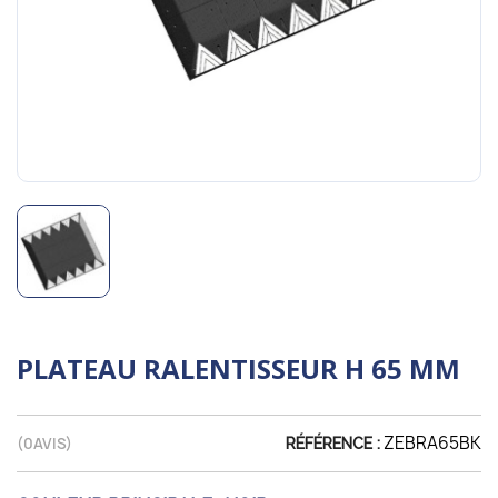
PLATEAU RALENTISSEUR H 65 MM
ZEBRA65BK
(
0
AVIS)
RÉFÉRENCE :