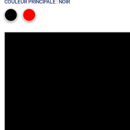
COULEUR PRINCIPALE :
NOIR
Noir
Rouge