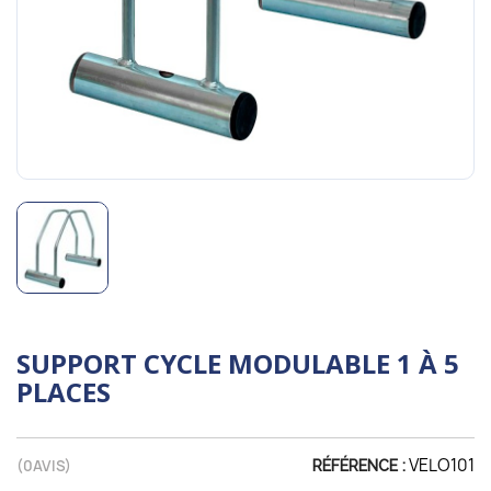
SUPPORT CYCLE MODULABLE 1 À 5
PLACES
VELO101
(
0
AVIS)
RÉFÉRENCE :