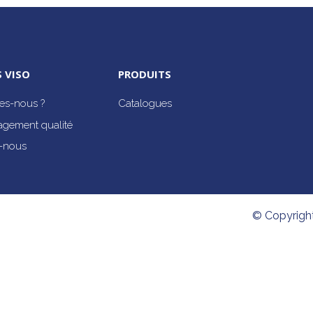
 VISO
PRODUITS
s-nous ?
Catalogues
agement qualité
-nous
© Copyrigh