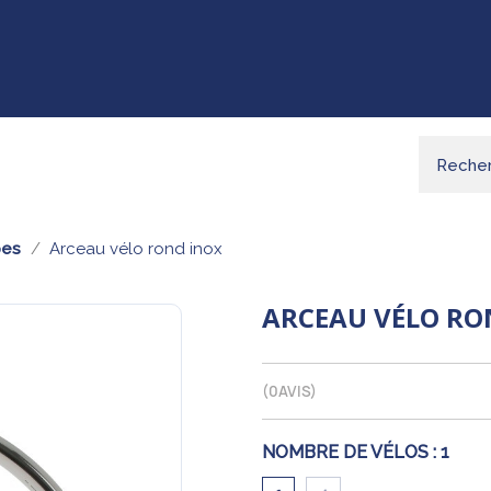
pes
Arceau vélo rond inox
ARCEAU VÉLO RO
(
0
AVIS)
NOMBRE DE VÉLOS :
1