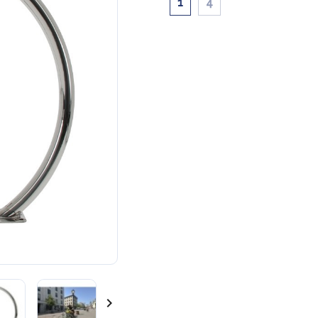
1
4
