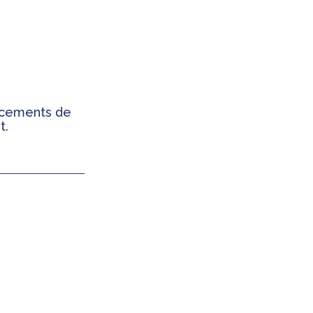
ancements de
t.