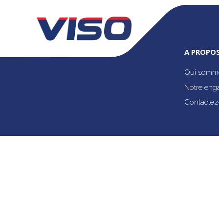
A PROPOS
Qui somme
Notre eng
Contactez