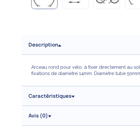
Description
Arceau rond pour vélo, à fixer directement au so
fixations de diamètre 14mm. Diamètre tube 50mm
Caractéristiques
Avis (
0
)