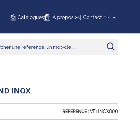

FR
Catalogues
À propos
Contact
ND INOX
VELINOX800
RÉFÉRENCE :