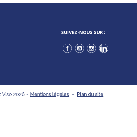
SUIVEZ-NOUS SUR :
Facebook
YouTube
Instagram
LinkedIn
t Viso 2026
-
Mentions légales
-
Plan du site