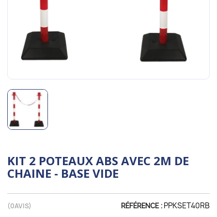
KIT 2 POTEAUX ABS AVEC 2M DE
CHAINE - BASE VIDE
PPKSET40RB
(
0
AVIS)
RÉFÉRENCE :