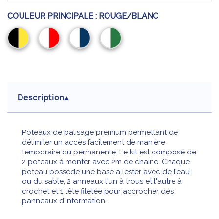
COULEUR PRINCIPALE :
ROUGE/BLANC
Noir/Jaune
Rouge/Blanc
Blanc/Bleu
Blanc/Vert
Description
Poteaux de balisage premium permettant de
délimiter un accès facilement de manière
temporaire ou permanente. Le kit est composé de
2 poteaux à monter avec 2m de chaine. Chaque
poteau possède une base à lester avec de l'eau
ou du sable, 2 anneaux l'un à trous et l'autre à
crochet et 1 tête filetée pour accrocher des
panneaux d'information.