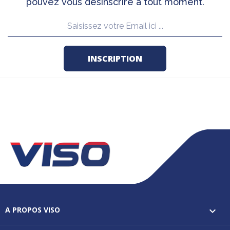
pouvez vous désinscrire à tout moment.
A PROPOS VISO
