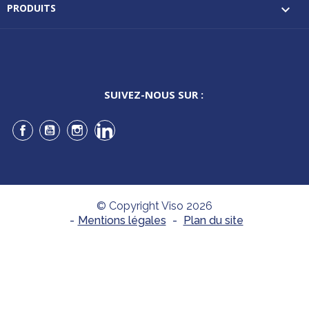
PRODUITS

SUIVEZ-NOUS SUR :
Facebook
YouTube
Instagram
LinkedIn
© Copyright Viso 2026
-
Mentions légales
-
Plan du site