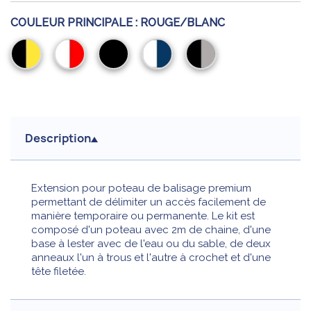
COULEUR PRINCIPALE :
ROUGE/BLANC
Noir/Jaune
Rouge/Blanc
Noir
Blanc/Bleu
Gris/Noir
Description
Extension pour poteau de balisage premium
permettant de délimiter un accès facilement de
manière temporaire ou permanente. Le kit est
composé d'un poteau avec 2m de chaine, d'une
base à lester avec de l'eau ou du sable, de deux
anneaux l'un à trous et l'autre à crochet et d'une
tête filetée.