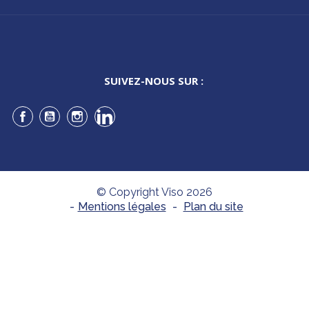
SUIVEZ-NOUS SUR :
Facebook
YouTube
Instagram
LinkedIn
© Copyright Viso 2026
-
Mentions légales
-
Plan du site