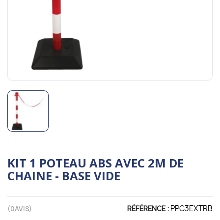
KIT 1 POTEAU ABS AVEC 2M DE
CHAINE - BASE VIDE
PPC3EXTRB
(
0
AVIS)
RÉFÉRENCE :