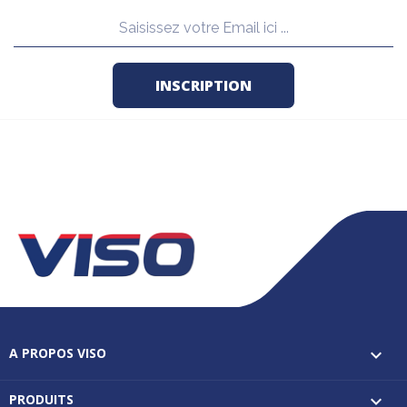
A PROPOS VISO

PRODUITS
