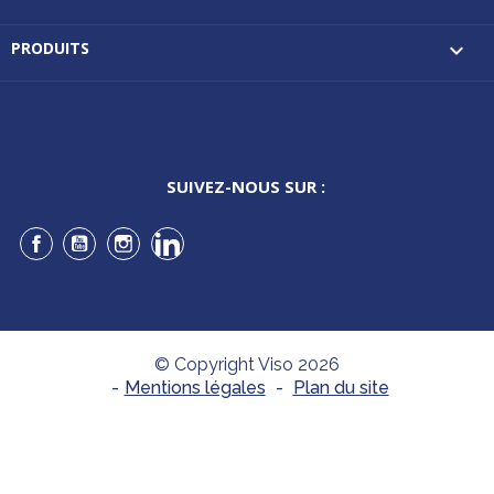
PRODUITS

SUIVEZ-NOUS SUR :
Facebook
YouTube
Instagram
LinkedIn
© Copyright Viso 2026
-
Mentions légales
-
Plan du site