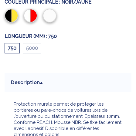
COULEUR PRINCIPALE :
NOIR/JAUNE
Noir/Jaune
Rouge/Blanc
Blanc
LONGUEUR (MM) :
750
750
5000
Description
Protection murale permet de protéger les
portières ou pare-chocs de voitures lors de
l'ouverture ou du stationnement. Epaisseur 10mm.
Conforme REACH. Mousse NBR. Se fixe facilement
avec l'adhésif. Disponible en différentes
dimensions et coloris.