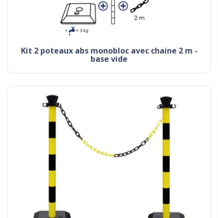
kit 2 poteaux abs monobloc avec chaine 2 m -
base vide