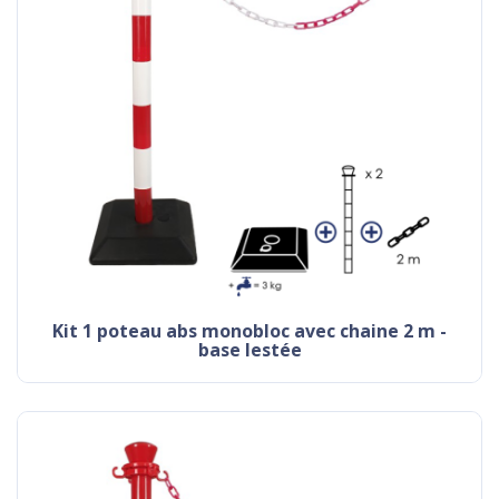
kit 1 poteau abs monobloc avec chaine 2 m -
base lestée