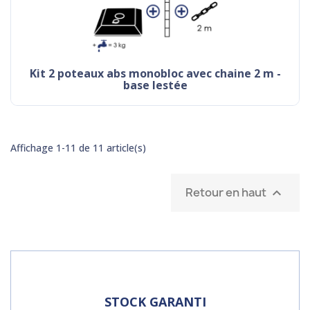
kit 2 poteaux abs monobloc avec chaine 2 m -
base lestée
Affichage 1-11 de 11 article(s)
Retour en haut

STOCK GARANTI