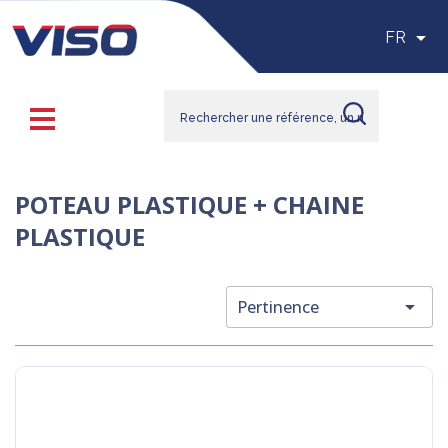

FR
POTEAU PLASTIQUE + CHAINE
PLASTIQUE

Pertinence