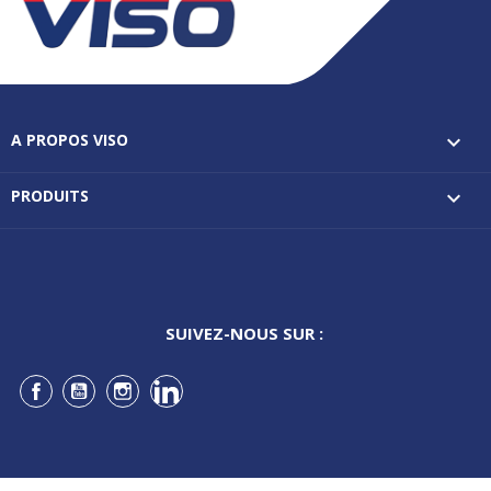
A PROPOS VISO

PRODUITS

SUIVEZ-NOUS SUR :
Facebook
YouTube
Instagram
LinkedIn