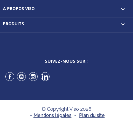
A PROPOS VISO

PRODUITS

SUIVEZ-NOUS SUR :
Facebook
YouTube
Instagram
LinkedIn
© Copyright Viso 2026
-
Mentions légales
-
Plan du site