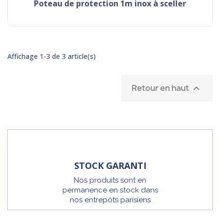
poteau de protection 1m inox à sceller
Affichage 1-3 de 3 article(s)
Retour en haut

STOCK GARANTI
Nos produits sont en
permanence en stock dans
nos entrepôts parisiens