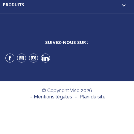
PRODUITS

SUIVEZ-NOUS SUR :
Facebook
YouTube
Instagram
LinkedIn
© Copyright Viso 2026
-
Mentions légales
-
Plan du site