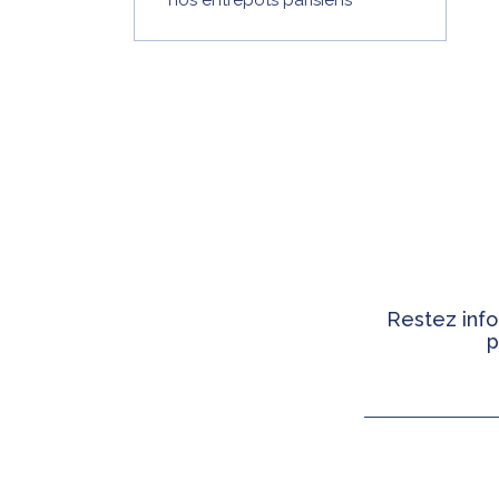
Restez info
p