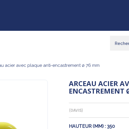
au acier avec plaque anti-encastrement ø 76 mm
ARCEAU ACIER AV
ENCASTREMENT 
(
0
AVIS)
HAUTEUR (MM) :
350