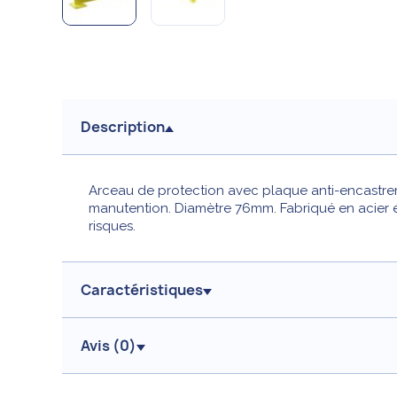
Description
Arceau de protection avec plaque anti-encastre
manutention. Diamètre 76mm. Fabriqué en acier ép
risques.
Caractéristiques
Avis (
0
)