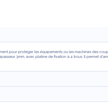
ment pour protéger les équipements ou les machines des coups
aisseur 3mm, avec platine de fixation à 4 trous. Il permet d'a