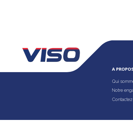
A PROPOS
Qui somme
Notre eng
Contactez