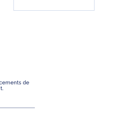
ancements de
t.