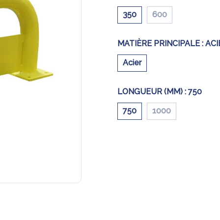
350
600
MATIÈRE PRINCIPALE :
ACI
Acier
LONGUEUR (MM) :
750
750
1000