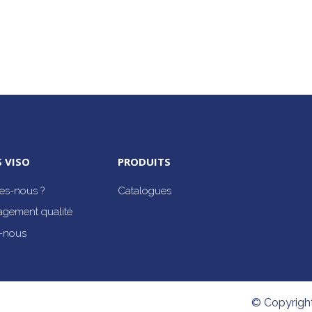
 VISO
PRODUITS
s-nous ?
Catalogues
agement qualité
-nous
© Copyrigh