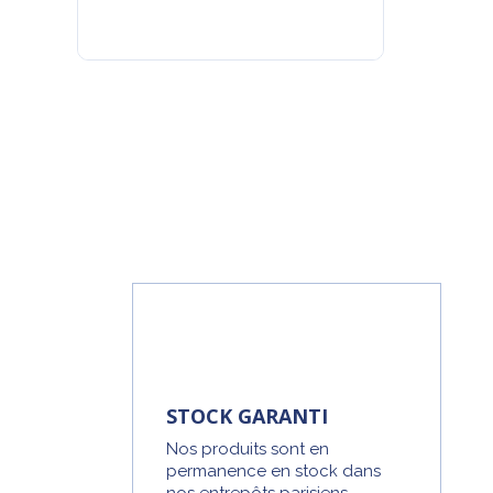
STOCK GARANTI
Nos produits sont en
permanence en stock dans
nos entrepôts parisiens