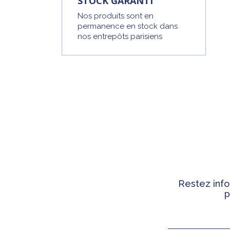
STOCK GARANTI
Nos produits sont en
permanence en stock dans
nos entrepôts parisiens
Restez info
p