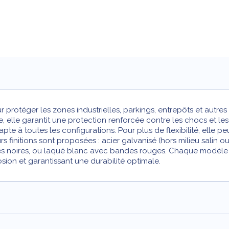
ur protéger les zones industrielles, parkings, entrepôts et autre
elle garantit une protection renforcée contre les chocs et les i
dapte à toutes les configurations. Pour plus de flexibilité, elle p
urs finitions sont proposées : acier galvanisé (hors milieu sali
s noires, ou laqué blanc avec bandes rouges. Chaque modèle b
osion et garantissant une durabilité optimale.