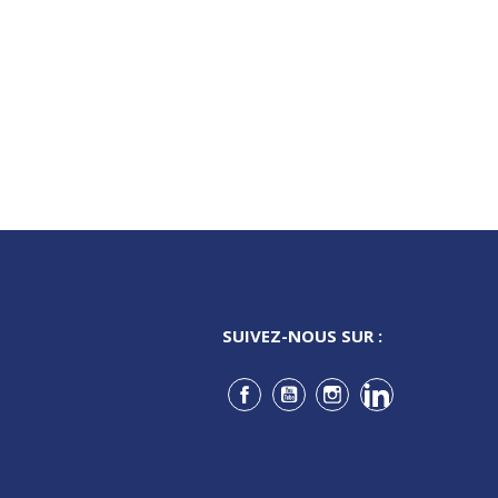
SUIVEZ-NOUS SUR :
Facebook
YouTube
Instagram
LinkedIn