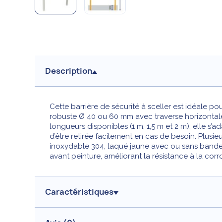
Description
Cette barrière de sécurité à sceller est idéale po
robuste Ø 40 ou 60 mm avec traverse horizontale, 
longueurs disponibles (1 m, 1,5 m et 2 m), elle s’a
d’être retirée facilement en cas de besoin. Plusie
inoxydable 304, laqué jaune avec ou sans bande
avant peinture, améliorant la résistance à la corr
Caractéristiques