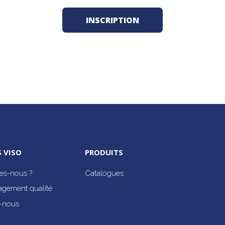
 VISO
PRODUITS
s-nous ?
Catalogues
agement qualité
-nous