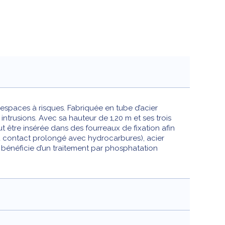
s espaces à risques. Fabriquée en tube d’acier
ntrusions. Avec sa hauteur de 1,20 m et ses trois
eut être insérée dans des fourreaux de fixation afin
n ou contact prolongé avec hydrocarbures), acier
énéficie d’un traitement par phosphatation