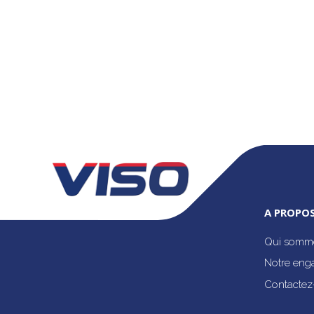
A PROPOS
Qui somme
Notre eng
Contactez