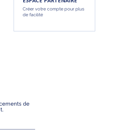
ESPACE PARTENAIRE
Créer votre compte pour plus
de facilité
ancements de
t.