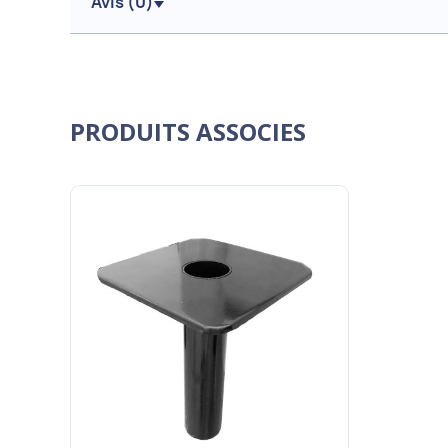
Avis (
0
)
PRODUITS ASSOCIES