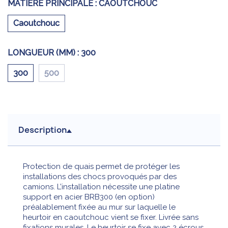
MATIÈRE PRINCIPALE :
CAOUTCHOUC
Caoutchouc
LONGUEUR (MM) :
300
300
500
Description
Protection de quais permet de protéger les
installations des chocs provoqués par des
camions. L’installation nécessite une platine
support en acier BRB300 (en option)
préalablement fixée au mur sur laquelle le
heurtoir en caoutchouc vient se fixer. Livrée sans
fixations murales. Le heurtoir se fixe avec 2 écrous