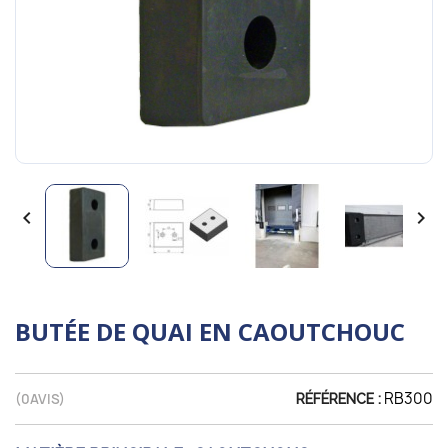


BUTÉE DE QUAI EN CAOUTCHOUC
RB300
(
0
AVIS)
RÉFÉRENCE :