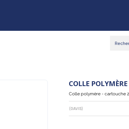
COLLE POLYMÈRE
Colle polymère - cartouche
(
0
AVIS)