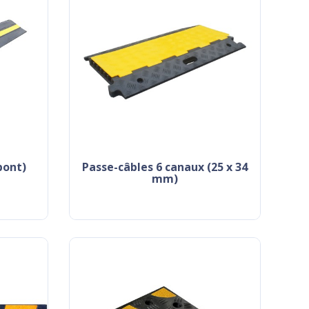
pont)
passe-câbles 6 canaux (25 x 34
mm)