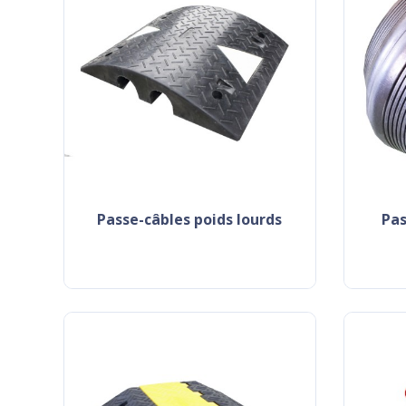
passe-câbles poids lourds
pa