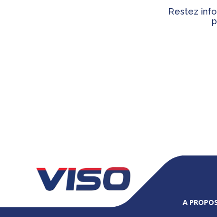
Restez info
p
A PROPOS