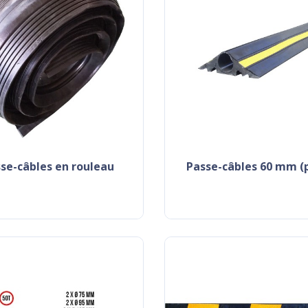
sse-câbles en rouleau
passe-câbles 60 mm (