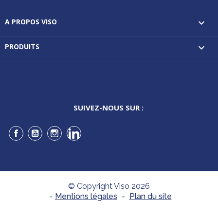
A PROPOS VISO

PRODUITS

SUIVEZ-NOUS SUR :
Facebook
YouTube
Instagram
LinkedIn
© Copyright Viso 2026
-
Mentions légales
-
Plan du site