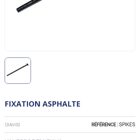
FIXATION ASPHALTE
SPIKES
(
0
AVIS)
RÉFÉRENCE :