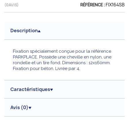
FIX164SB
(
0
AVIS)
RÉFÉRENCE :
Description
Fixation spécialement conçue pour la référence
PARKPLACE. Possède une cheville en nylon, une
rondelle et un tire fond. Dimensions : 12x160mm.
Fixation pour béton. Livrée par 4.
Caractéristiques
Avis (
0
)