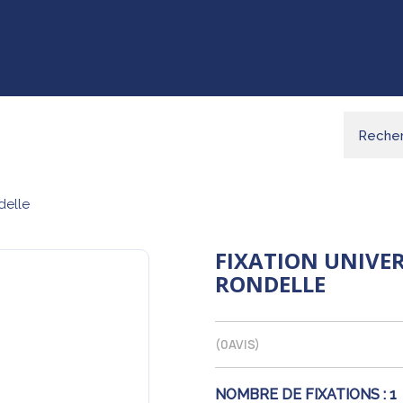
ndelle
FIXATION UNIVERS
RONDELLE
(
0
AVIS)
NOMBRE DE FIXATIONS :
1