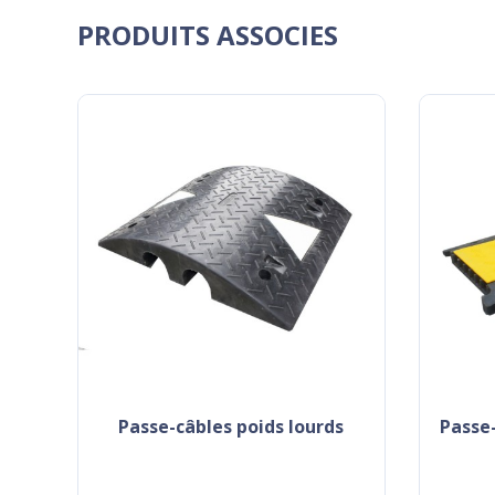
PRODUITS ASSOCIES
passe-câbles poids lourds
passe-câbles 6 canaux (25 x 34