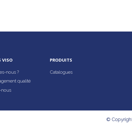
 VISO
PRODUITS
s-nous ?
Catalogues
agement qualité
-nous
© Copyrigh