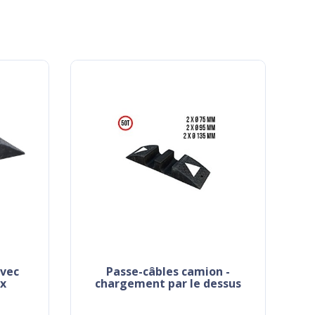
passe-câbles camion -
ux
chargement par le dessus