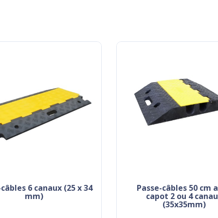
passe-câbles 50 cm avec
mm)
capot 2 ou 4 cana
(35x35mm)