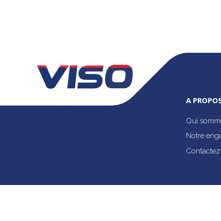
A PROPOS
Qui somme
Notre eng
Contactez