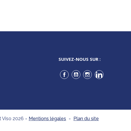
SUIVEZ-NOUS SUR :
Facebook
YouTube
Instagram
LinkedIn
t Viso 2026
-
Mentions légales
-
Plan du site