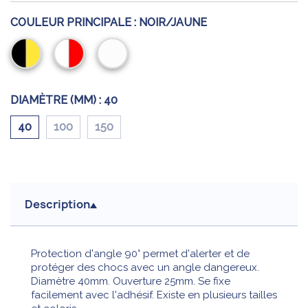
COULEUR PRINCIPALE :
NOIR/JAUNE
Noir/Jaune
Rouge/Blanc
Blanc
DIAMÈTRE (MM) :
40
40
100
150
Description
Protection d'angle 90° permet d'alerter et de
protéger des chocs avec un angle dangereux.
Diamètre 40mm. Ouverture 25mm. Se fixe
facilement avec l'adhésif. Existe en plusieurs tailles