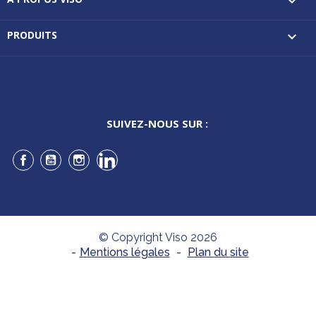

PRODUITS

SUIVEZ-NOUS SUR :
Facebook
YouTube
Instagram
LinkedIn
© Copyright Viso 2026
-
Mentions légales
-
Plan du site