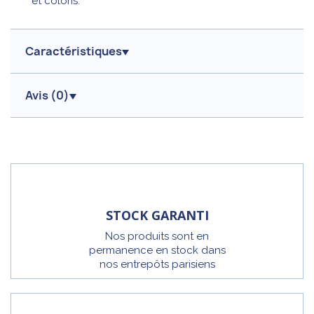
et coloris.
Caractéristiques
Avis (
0
)
STOCK GARANTI
Nos produits sont en
permanence en stock dans
nos entrepôts parisiens