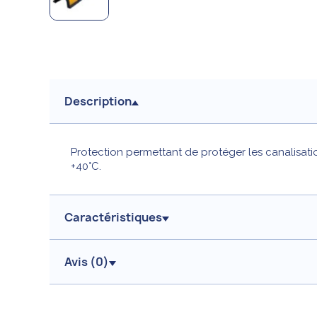
Description
Protection permettant de protéger les canalisatio
+40°C.
Caractéristiques
Avis (
0
)