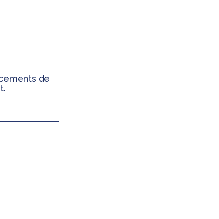
ancements de
t.