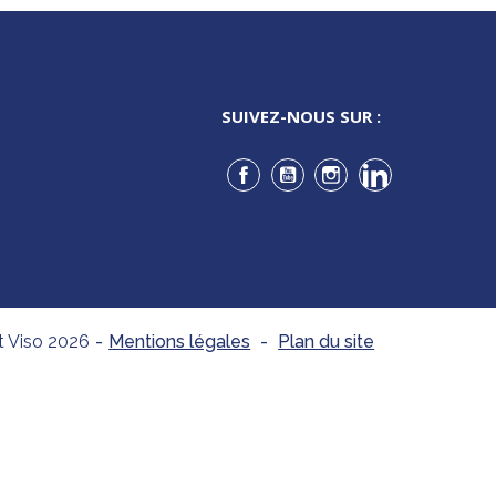
SUIVEZ-NOUS SUR :
Facebook
YouTube
Instagram
LinkedIn
t Viso 2026
-
Mentions légales
-
Plan du site