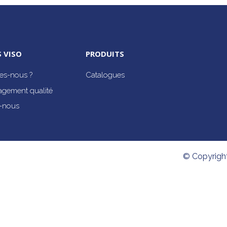
 VISO
PRODUITS
s-nous ?
Catalogues
agement qualité
-nous
© Copyrigh