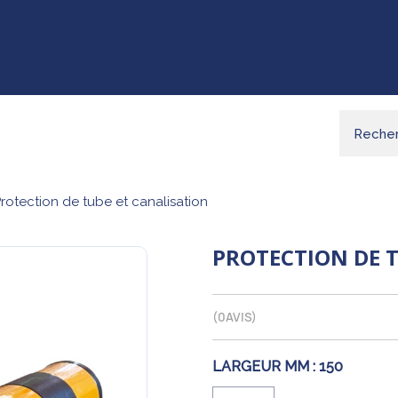
rotection de tube et canalisation
PROTECTION DE 
(
0
AVIS)
LARGEUR MM :
150