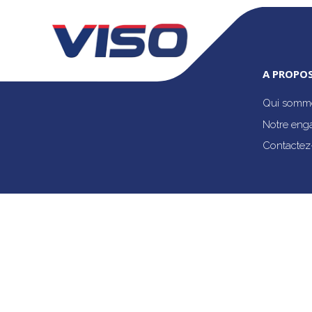
A PROPOS
Qui somme
Notre eng
Contactez