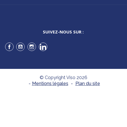
SUIVEZ-NOUS SUR :
Facebook
YouTube
Instagram
LinkedIn
© Copyright Viso 2026
-
Mentions légales
-
Plan du site