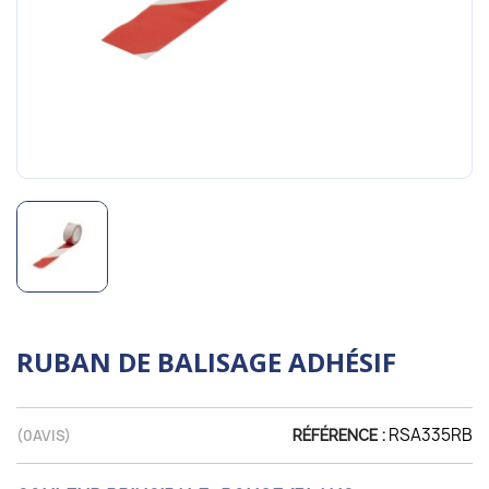
RUBAN DE BALISAGE ADHÉSIF
RSA335RB
(
0
AVIS)
RÉFÉRENCE :