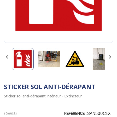


STICKER SOL ANTI-DÉRAPANT
Sticker sol anti-dérapant intérieur - Extincteur
SAN500CEXT
(
0
AVIS)
RÉFÉRENCE :