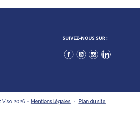
SUIVEZ-NOUS SUR :
Facebook
YouTube
Instagram
LinkedIn
t Viso 2026
-
Mentions légales
-
Plan du site