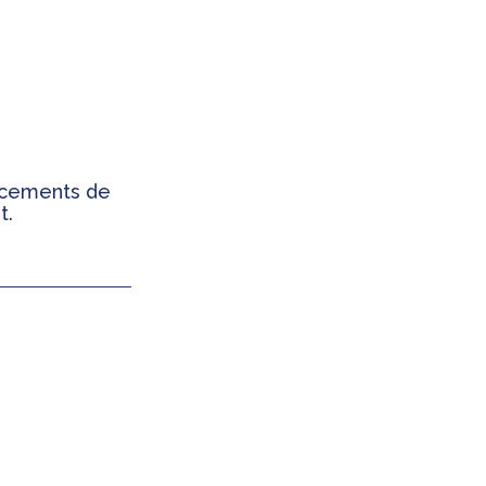
ancements de
t.