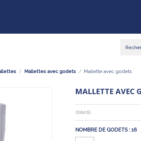
llettes
Mallettes avec godets
Mallette avec godets
MALLETTE AVEC 
(
0
AVIS)
NOMBRE DE GODETS :
16