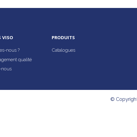
 VISO
PRODUITS
s-nous ?
Catalogues
agement qualité
-nous
© Copyrigh