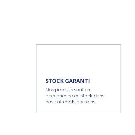
STOCK GARANTI
Nos produits sont en
permanence en stock dans
nos entrepôts parisiens