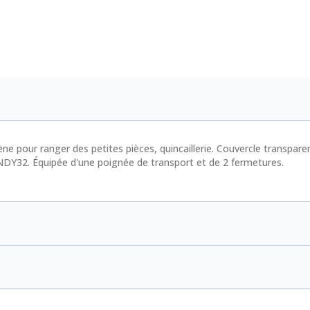
e pour ranger des petites pièces, quincaillerie. Couvercle transparent
NDY32. Équipée d'une poignée de transport et de 2 fermetures.