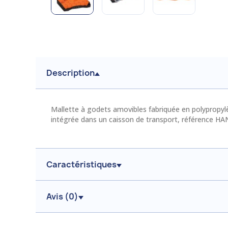
Description
Mallette à godets amovibles fabriquée en polypropylèn
intégrée dans un caisson de transport, référence HA
Caractéristiques
Avis (
0
)