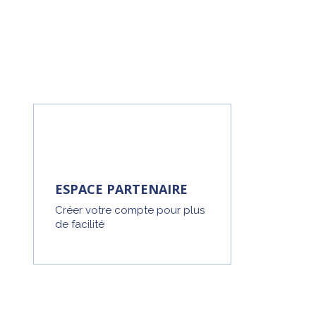
ESPACE PARTENAIRE
Créer votre compte pour plus
de facilité