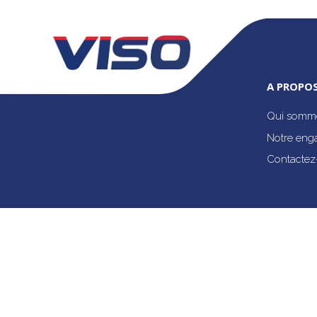
A PROPOS
Qui somme
Notre eng
Contactez