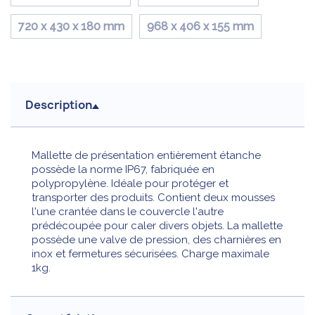
720 x 430 x 180 mm
968 x 406 x 155 mm
Description
Mallette de présentation entièrement étanche
possède la norme IP67, fabriquée en
polypropylène. Idéale pour protéger et
transporter des produits. Contient deux mousses
l'une crantée dans le couvercle l'autre
prédécoupée pour caler divers objets. La mallette
possède une valve de pression, des charnières en
inox et fermetures sécurisées. Charge maximale
1kg.