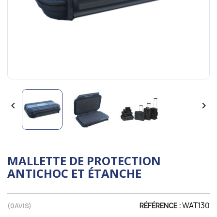


MALLETTE DE PROTECTION
ANTICHOC ET ÉTANCHE
WAT130
(
0
AVIS)
RÉFÉRENCE :