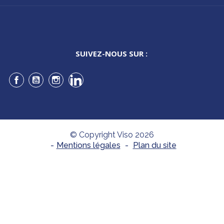
SUIVEZ-NOUS SUR :
Facebook
YouTube
Instagram
LinkedIn
© Copyright Viso 2026
-
Mentions légales
-
Plan du site