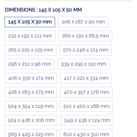
DIMENSIONS :
145 X 105 X 50 MM
145 X 105 X 50 mm
206 x 167 x 90 mm
232 x 192 x 111 mm
260 x 150 x 68,5 mm
265 x 225 x 125 mm
270 x 246 x 174 mm
296 x 212 x 96 mm
339 x 295 x 152 mm
406 x 330 x 174 mm
417 x 221 x 334 mm
428 x 283 x 275 mm
470 x 357 x 176 mm
504 x 354 x 119 mm
510 x 400 x 188 mm
524 x 428 x 206 mm
549 x 438 x 124 mm
569 x 425 x 215 mm
610 x 430 x 310 mm